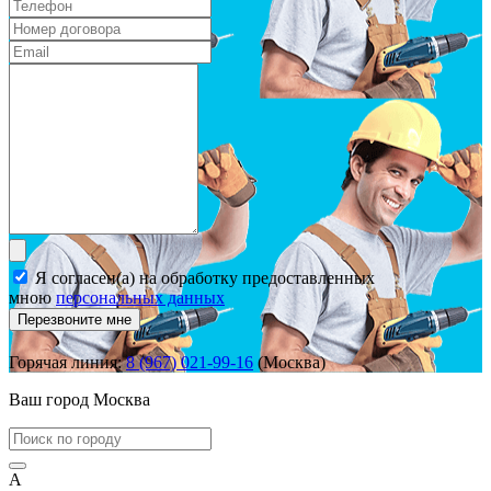
Я согласен(а) на обработку предоставленных
мною
персональных данных
Перезвоните мне
Горячая линия:
8 (967) 021-99-16
(Москва)
Ваш город
Москва
А