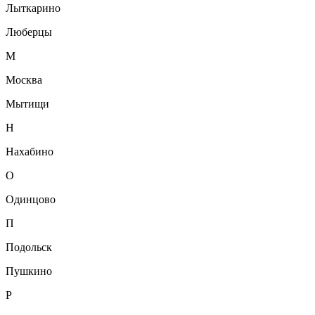
Лыткарино
Люберцы
М
Москва
Мытищи
Н
Нахабино
О
Одинцово
П
Подольск
Пушкино
Р