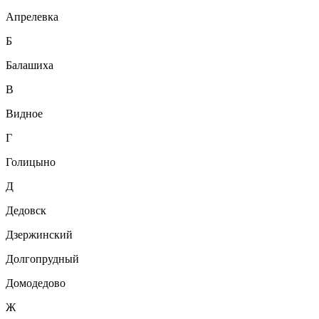
Апрелевка
Б
Балашиха
В
Видное
Г
Голицыно
Д
Дедовск
Дзержинский
Долгопрудный
Домодедово
Ж