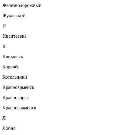
Железнодорожный
Жуковский
И
Ивантеевка
К
Климовск
Королёв
Котельники
Красноармейск
Красногорск
Краснознаменск
Л
Лобня