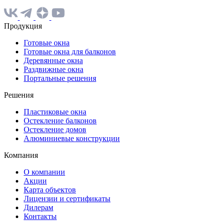
Продукция
Готовые окна
Готовые окна для балконов
Деревянные окна
Раздвижные окна
Портальные решения
Решения
Пластиковые окна
Остекление балконов
Остекление домов
Алюминиевые конструкции
Компания
О компании
Акции
Карта объектов
Лицензии и сертификаты
Дилерам
Контакты