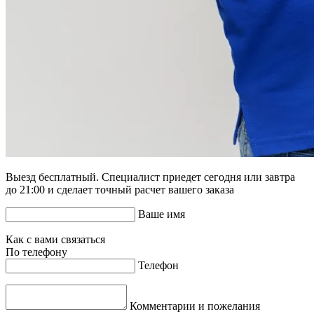
Выезд бесплатный. Специалист приедет сегодня или завтра
до 21:00 и сделает точный расчет вашего заказа
Ваше имя
Как с вами связаться
По телефону
Телефон
Комментарии и пожелания