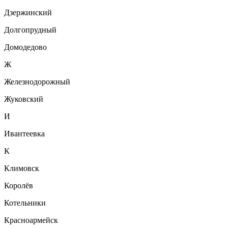
Дзержинский
Долгопрудный
Домодедово
Ж
Железнодорожный
Жуковский
И
Ивантеевка
К
Климовск
Королёв
Котельники
Красноармейск