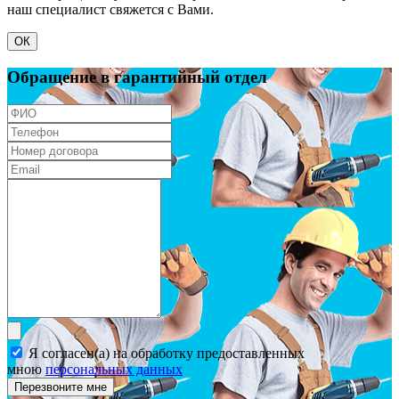
наш специалист свяжется с Вами.
ОК
Обращение в гарантийный отдел
Я согласен(а) на обработку предоставленных
мною
персональных данных
Перезвоните мне