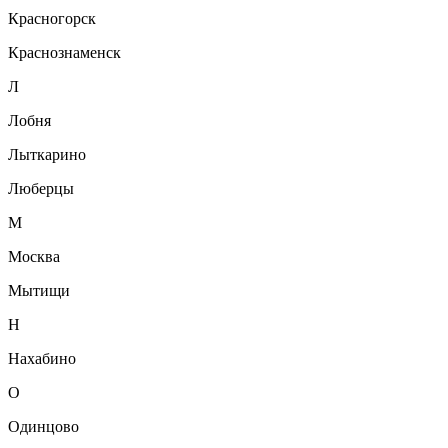
Красногорск
Краснознаменск
Л
Лобня
Лыткарино
Люберцы
М
Москва
Мытищи
Н
Нахабино
О
Одинцово