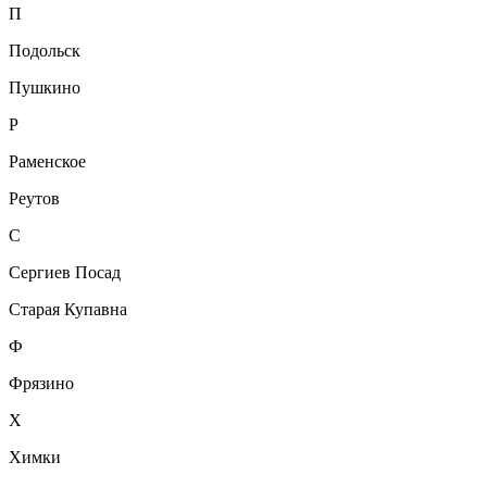
П
Подольск
Пушкино
Р
Раменское
Реутов
С
Сергиев Посад
Старая Купавна
Ф
Фрязино
Х
Химки