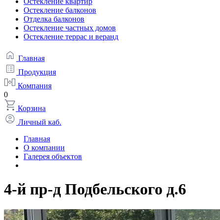
Остекление квартир
Остекление балконов
Отделка балконов
Остекление частных домов
Остекление террас и веранд
Главная
Продукция
Компания
0
Корзина
Личный каб.
Главная
О компании
Галерея объектов
4-й пр-д Подбельского д.6