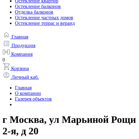
Остекление квартир
Остекление балконов
Отделка балконов
Остекление частных домов
Остекление террас и веранд
Главная
Продукция
Компания
0
Корзина
Личный каб.
Главная
О компании
Галерея объектов
г Москва, ул Марьиной Рощи
2-я, д 20