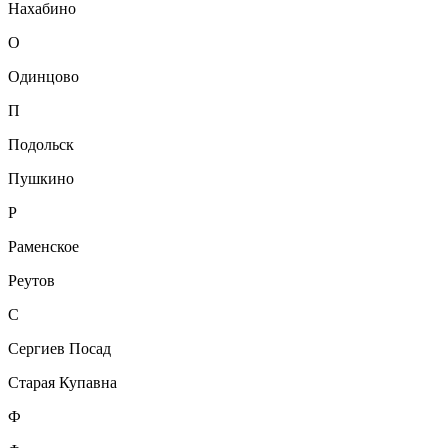
Нахабино
О
Одинцово
П
Подольск
Пушкино
Р
Раменское
Реутов
С
Сергиев Посад
Старая Купавна
Ф