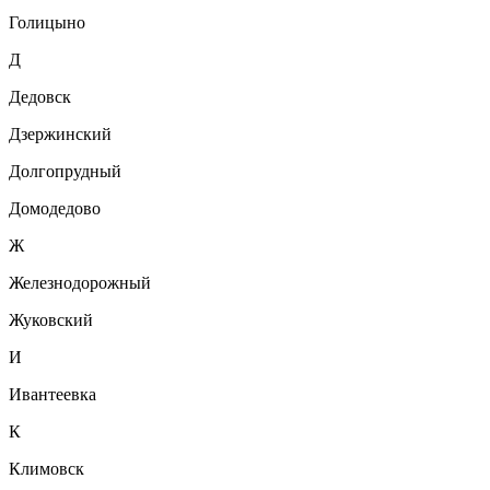
Голицыно
Д
Дедовск
Дзержинский
Долгопрудный
Домодедово
Ж
Железнодорожный
Жуковский
И
Ивантеевка
К
Климовск