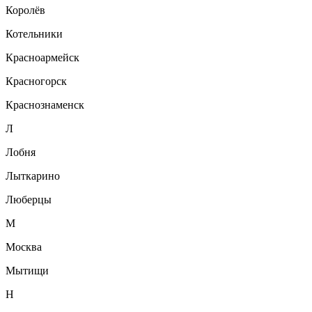
Королёв
Котельники
Красноармейск
Красногорск
Краснознаменск
Л
Лобня
Лыткарино
Люберцы
М
Москва
Мытищи
Н