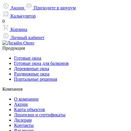
Акции
Приходите в шоурум
Калькулятор
0
Корзина
Личный кабинет
Продукция
Готовые окна
Готовые окна для балконов
Деревянные окна
Раздвижные окна
Портальные решения
Компания
О компании
Акции
Карта объектов
Лицензии и сертификаты
Дилерам
Контакты
Вакансии