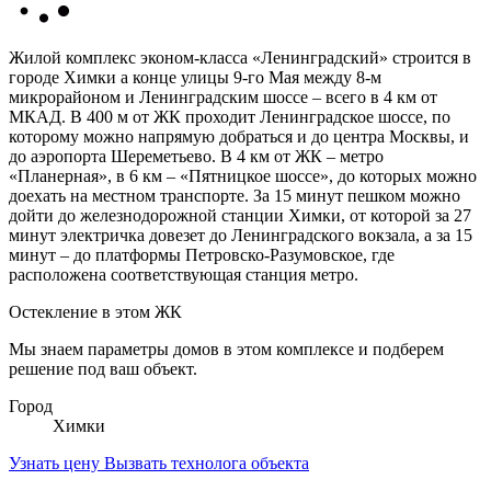
Жилой комплекс эконом-класса «Ленинградский» строится в
городе Химки а конце улицы 9-го Мая между 8-м
микрорайоном и Ленинградским шоссе – всего в 4 км от
МКАД. В 400 м от ЖК проходит Ленинградское шоссе, по
которому можно напрямую добраться и до центра Москвы, и
до аэропорта Шереметьево. В 4 км от ЖК – метро
«Планерная», в 6 км – «Пятницкое шоссе», до которых можно
доехать на местном транспорте. За 15 минут пешком можно
дойти до железнодорожной станции Химки, от которой за 27
минут электричка довезет до Ленинградского вокзала, а за 15
минут – до платформы Петровско-Разумовское, где
расположена соответствующая станция метро.
Остекление в этом ЖК
Мы знаем параметры домов в этом комплексе и подберем
решение под ваш объект.
Город
Химки
Узнать цену
Вызвать технолога объекта