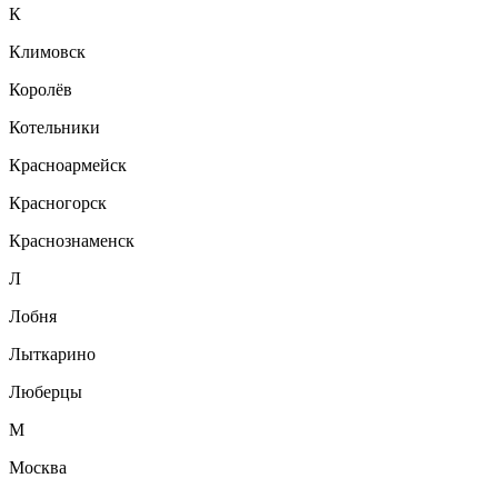
К
Климовск
Королёв
Котельники
Красноармейск
Красногорск
Краснознаменск
Л
Лобня
Лыткарино
Люберцы
М
Москва