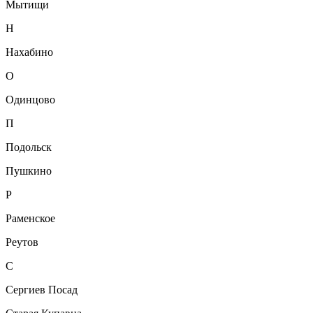
Мытищи
Н
Нахабино
О
Одинцово
П
Подольск
Пушкино
Р
Раменское
Реутов
С
Сергиев Посад