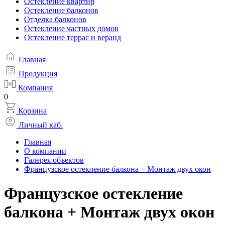
Остекление квартир
Остекление балконов
Отделка балконов
Остекление частных домов
Остекление террас и веранд
Главная
Продукция
Компания
0
Корзина
Личный каб.
Главная
О компании
Галерея объектов
Французское остекление балкона + Монтаж двух окон
Французское остекление
балкона + Монтаж двух окон