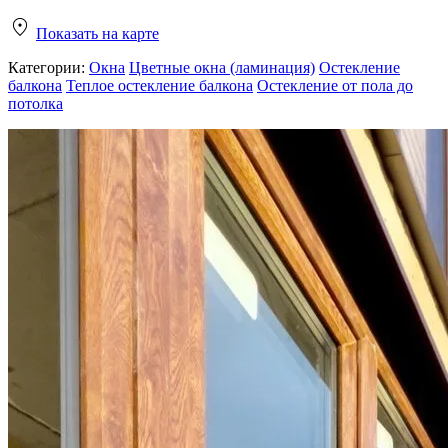
Показать на карте
Категории:
Окна
Цветные окна (ламинация)
Остекление
балкона
Теплое остекление балкона
Остекление от пола до
потолка