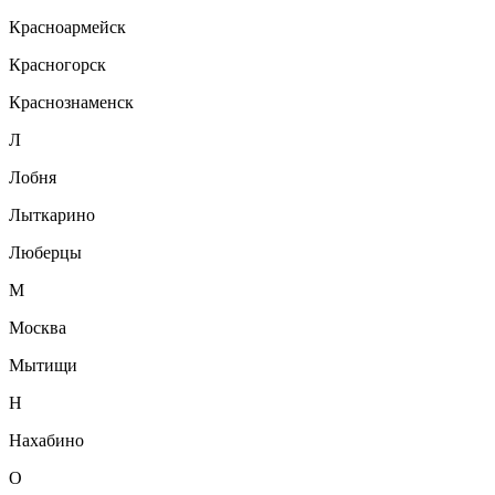
Красноармейск
Красногорск
Краснознаменск
Л
Лобня
Лыткарино
Люберцы
М
Москва
Мытищи
Н
Нахабино
О