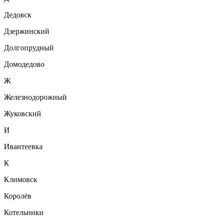
Дедовск
Дзержинский
Долгопрудный
Домодедово
Ж
Железнодорожный
Жуковский
И
Ивантеевка
К
Климовск
Королёв
Котельники