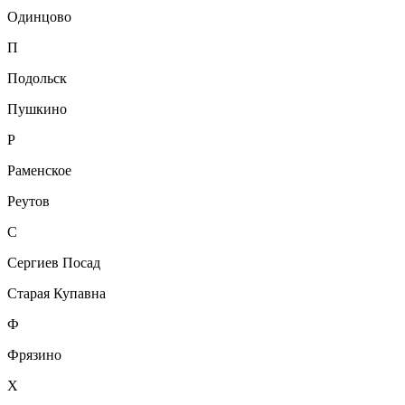
Одинцово
П
Подольск
Пушкино
Р
Раменское
Реутов
С
Сергиев Посад
Старая Купавна
Ф
Фрязино
Х