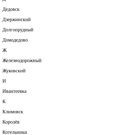
Дедовск
Дзержинский
Долгопрудный
Домодедово
Ж
Железнодорожный
Жуковский
И
Ивантеевка
К
Климовск
Королёв
Котельники