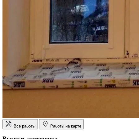
Все работы
Работы на карте
Вызвать замерщика