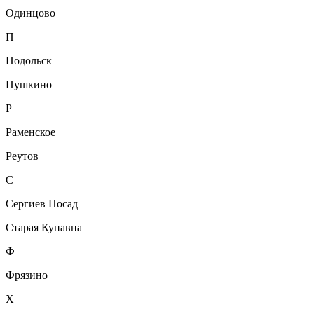
Одинцово
П
Подольск
Пушкино
Р
Раменское
Реутов
С
Сергиев Посад
Старая Купавна
Ф
Фрязино
Х