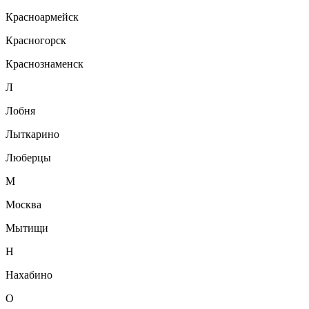
Красноармейск
Красногорск
Краснознаменск
Л
Лобня
Лыткарино
Люберцы
М
Москва
Мытищи
Н
Нахабино
О