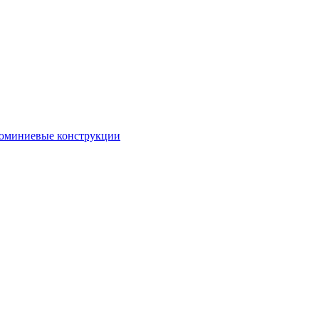
миниевые конструкции