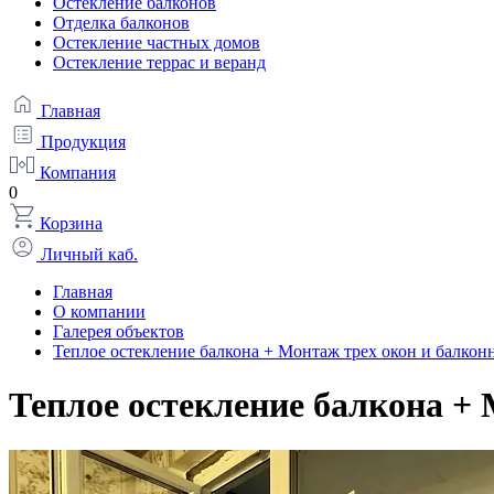
Остекление балконов
Отделка балконов
Остекление частных домов
Остекление террас и веранд
Главная
Продукция
Компания
0
Корзина
Личный каб.
Главная
О компании
Галерея объектов
Теплое остекление балкона + Монтаж трех окон и балко
Теплое остекление балкона +