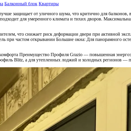
на
Балконный блок
Квартиры
лучше защищает от уличного шума, что критично для балконов,
 подходит для умеренного климата и тихих дворов. Максимальна
телем, что снижает риск деформации двери при активной экспл
етель при частом открывании Большие окна: Для панорамного ост
о комфорта Преимущество Профиля Grazio — повышенная энерго
филь Blitz, а для утепленных лоджий и холодных регионов — п