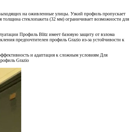
 выходящих на оживленные улицы. Узкий профиль пропускает
я толщина стеклопакета (32 мм) ограничивает возможности для
уатации Профиль Blitz имеет базовую защиту от взлома
екления предпочтителен профиль Grazio из-за устойчивости к
эффективность и адаптация к сложным условиям Для
рофиль Grazio