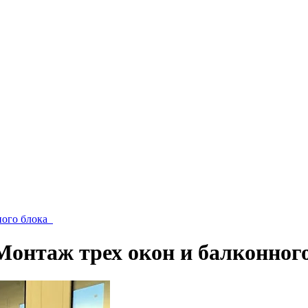
нного блока
 Монтаж трех окон и балконно