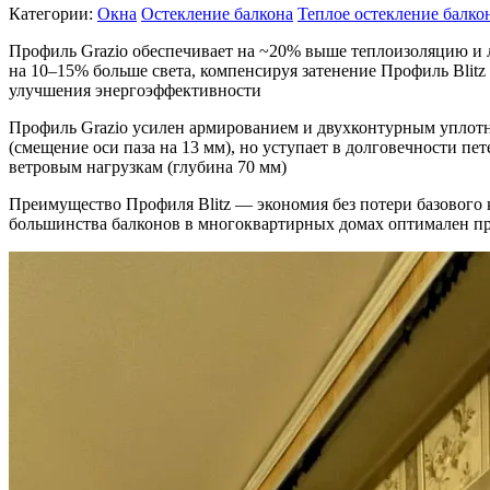
Категории:
Окна
Остекление балкона
Теплое остекление балко
Профиль Grazio обеспечивает на ~20% выше теплоизоляцию и 
на 10–15% больше света, компенсируя затенение Профиль Blitz
улучшения энергоэффективности
Профиль Grazio усилен армированием и двухконтурным уплотни
(смещение оси паза на 13 мм), но уступает в долговечности п
ветровым нагрузкам (глубина 70 мм)
Преимущество Профиля Blitz — экономия без потери базовог
большинства балконов в многоквартирных домах оптимален про