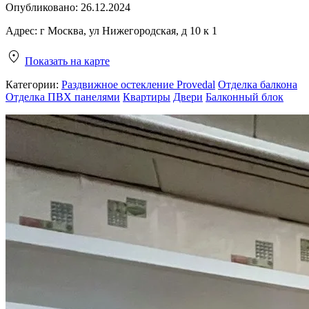
Опубликовано:
26.12.2024
Адрес:
г Москва, ул Нижегородская, д 10 к 1
Показать на карте
Категории:
Раздвижное остекление Provedal
Отделка балкона
Отделка ПВХ панелями
Квартиры
Двери
Балконный блок