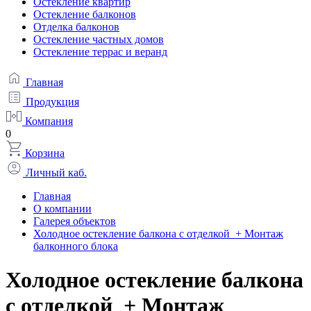
Остекление квартир
Остекление балконов
Отделка балконов
Остекление частных домов
Остекление террас и веранд
Главная
Продукция
Компания
0
Корзина
Личный каб.
Главная
О компании
Галерея объектов
Холодное остекление балкона с отделкой + Монтаж
балконного блока
Холодное остекление балкона
с отделкой + Монтаж