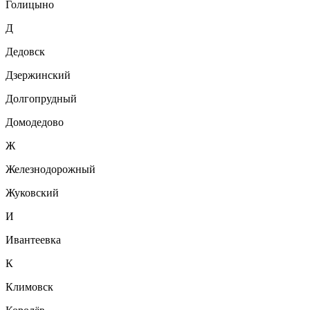
Голицыно
Д
Дедовск
Дзержинский
Долгопрудный
Домодедово
Ж
Железнодорожный
Жуковский
И
Ивантеевка
К
Климовск