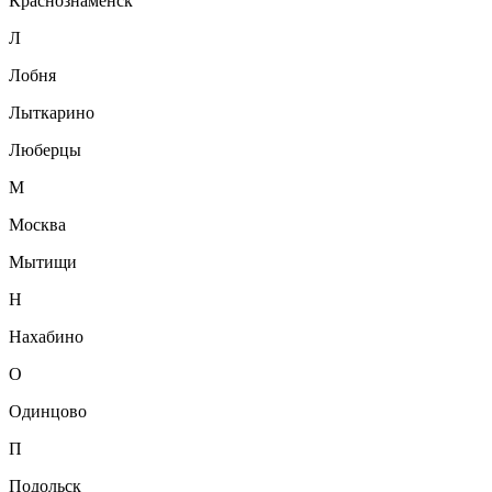
Краснознаменск
Л
Лобня
Лыткарино
Люберцы
М
Москва
Мытищи
Н
Нахабино
О
Одинцово
П
Подольск