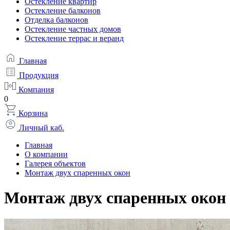
Остекление квартир
Остекление балконов
Отделка балконов
Остекление частных домов
Остекление террас и веранд
Главная
Продукция
Компания
0
Корзина
Личный каб.
Главная
О компании
Галерея объектов
Монтаж двух спаренных окон
Монтаж двух спаренных окон