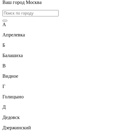
Ваш город
Москва
А
Апрелевка
Б
Балашиха
В
Видное
Г
Голицыно
Д
Дедовск
Дзержинский