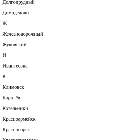
Долгопрудный
Домодедово
Ж
Железнодорожный
Жуковский
И
Ивантеевка
К
Климовск
Королёв
Котельники
Красноармейск
Красногорск