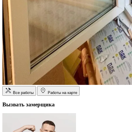
Все работы
Работы на карте
Вызвать замерщика