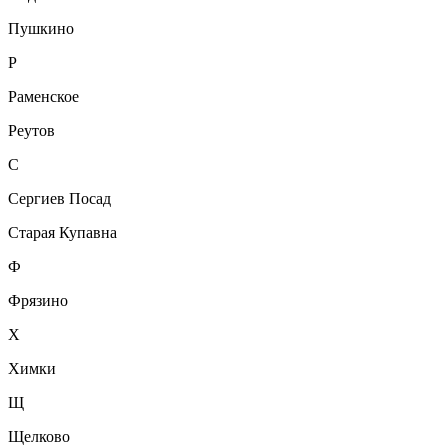
Пушкино
Р
Раменское
Реутов
С
Сергиев Посад
Старая Купавна
Ф
Фрязино
Х
Химки
Щ
Щелково