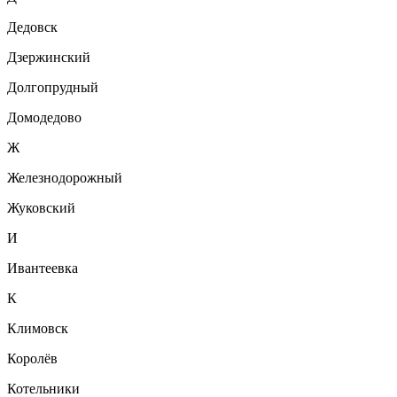
Дедовск
Дзержинский
Долгопрудный
Домодедово
Ж
Железнодорожный
Жуковский
И
Ивантеевка
К
Климовск
Королёв
Котельники