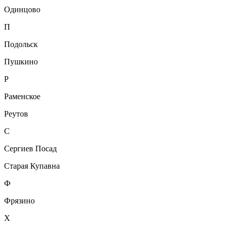
Одинцово
П
Подольск
Пушкино
Р
Раменское
Реутов
С
Сергиев Посад
Старая Купавна
Ф
Фрязино
Х