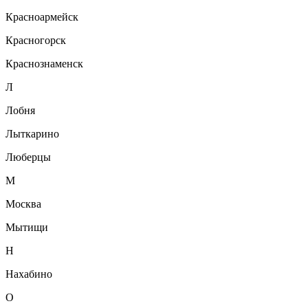
Красноармейск
Красногорск
Краснознаменск
Л
Лобня
Лыткарино
Люберцы
М
Москва
Мытищи
Н
Нахабино
О