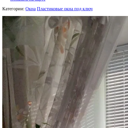
Категории:
Окна
Пластиковые окна под ключ