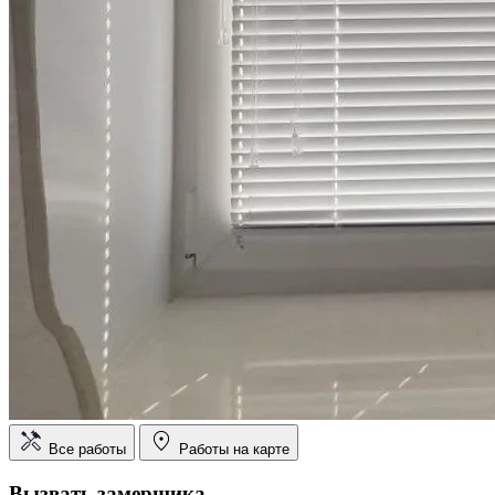
Все работы
Работы на карте
Вызвать замерщика