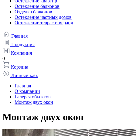
Остекление квартир
Остекление балконов
Отделка балконов
Остекление частных домов
Остекление террас и веранд
Главная
Продукция
Компания
0
Корзина
Личный каб.
Главная
О компании
Галерея объектов
Монтаж двух окон
Монтаж двух окон