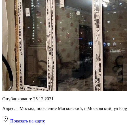
Опубликовано:
25.12.2021
Адрес:
г Москва, поселение Московский, г Московский, ул Рад
Показать на карте