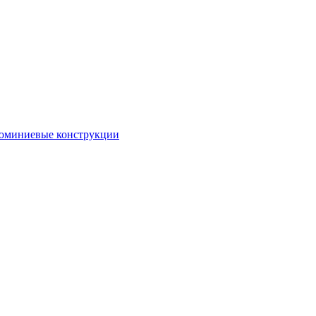
миниевые конструкции