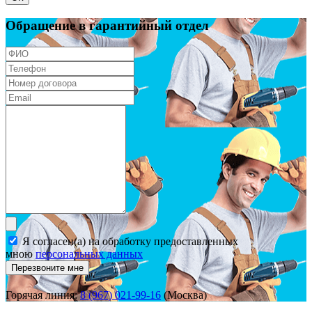
Обращение в гарантийный отдел
Я согласен(а) на обработку предоставленных
мною
персональных данных
Перезвоните мне
Горячая линия:
8 (967) 021-99-16
(Москва)