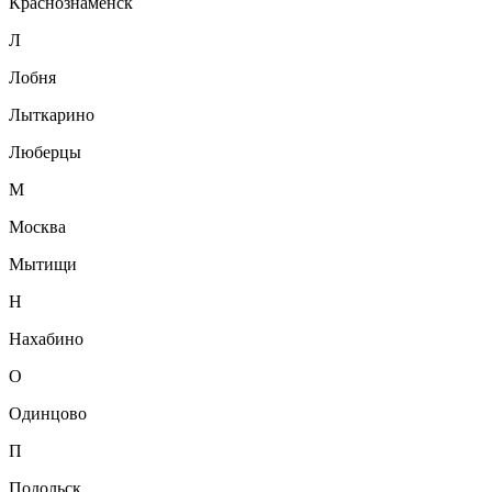
Краснознаменск
Л
Лобня
Лыткарино
Люберцы
М
Москва
Мытищи
Н
Нахабино
О
Одинцово
П
Подольск