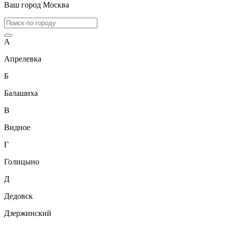
Ваш город
Москва
А
Апрелевка
Б
Балашиха
В
Видное
Г
Голицыно
Д
Дедовск
Дзержинский