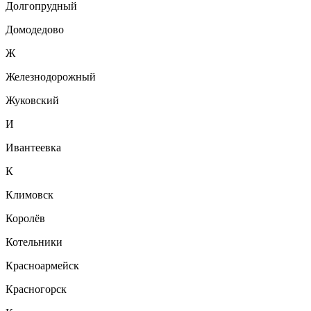
Долгопрудный
Домодедово
Ж
Железнодорожный
Жуковский
И
Ивантеевка
К
Климовск
Королёв
Котельники
Красноармейск
Красногорск