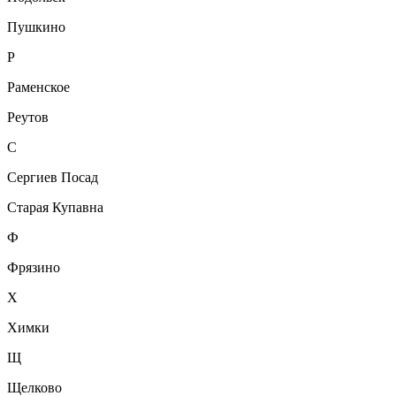
Пушкино
Р
Раменское
Реутов
С
Сергиев Посад
Старая Купавна
Ф
Фрязино
Х
Химки
Щ
Щелково