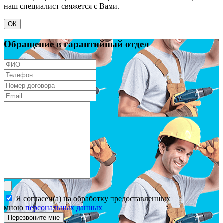
наш специалист свяжется с Вами.
ОК
Обращение в гарантийный отдел
Я согласен(а) на обработку предоставленных
мною
персональных данных
Перезвоните мне