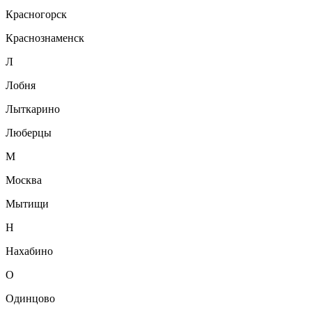
Красногорск
Краснознаменск
Л
Лобня
Лыткарино
Люберцы
М
Москва
Мытищи
Н
Нахабино
О
Одинцово