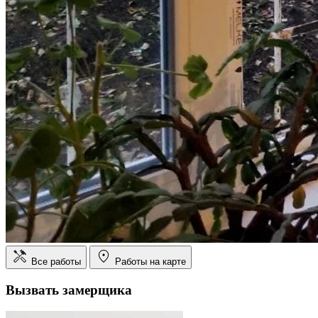
Все работы
Работы на карте
Вызвать замерщика