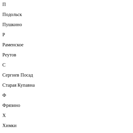
П
Подольск
Пушкино
Р
Раменское
Реутов
С
Сергиев Посад
Старая Купавна
Ф
Фрязино
Х
Химки