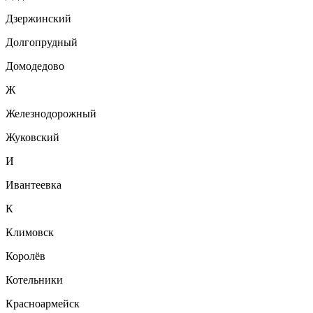
Дзержинский
Долгопрудный
Домодедово
Ж
Железнодорожный
Жуковский
И
Ивантеевка
К
Климовск
Королёв
Котельники
Красноармейск