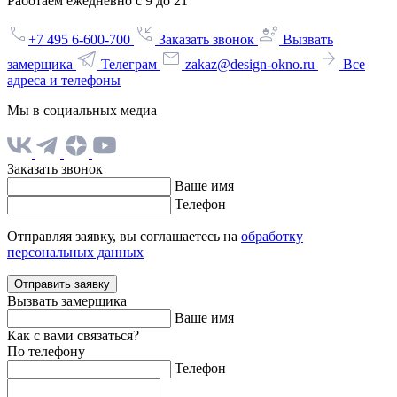
Работаем ежедневно с 9 до 21
+7 495 6-600-700
Заказать звонок
Вызвать
замерщика
Телеграм
zakaz@design-okno.ru
Все
адреса и телефоны
Мы в социальных медиа
Заказать звонок
Ваше имя
Телефон
Отправляя заявку, вы соглашаетесь на
обработку
персональных данных
Отправить заявку
Вызвать замерщика
Ваше имя
Как с вами связаться?
По телефону
Телефон